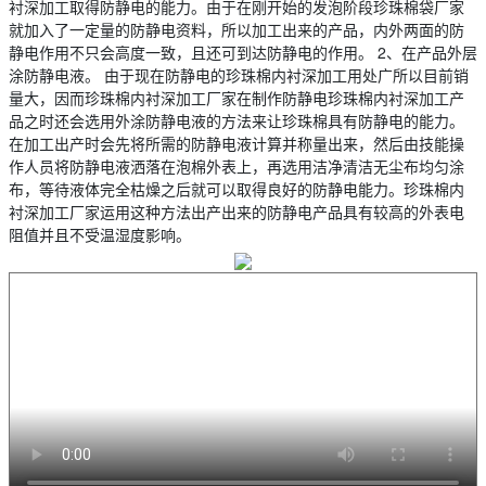
衬深加工取得防静电的能力。由于在刚开始的发泡阶段珍珠棉袋厂家
就加入了一定量的防静电资料，所以加工出来的产品，内外两面的防
静电作用不只会高度一致，且还可到达防静电的作用。 2、在产品外层
涂防静电液。 由于现在防静电的珍珠棉内衬深加工用处广所以目前销
量大，因而珍珠棉内衬深加工厂家在制作防静电珍珠棉内衬深加工产
品之时还会选用外涂防静电液的方法来让珍珠棉具有防静电的能力。
在加工出产时会先将所需的防静电液计算并称量出来，然后由技能操
作人员将防静电液洒落在泡棉外表上，再选用洁净清洁无尘布均匀涂
布，等待液体完全枯燥之后就可以取得良好的防静电能力。珍珠棉内
衬深加工厂家运用这种方法出产出来的防静电产品具有较高的外表电
阻值并且不受温湿度影响。