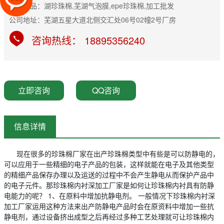
主营产品：湖珍珠棉,芜湖气泡膜,epe珍珠棉,加工批发
公司地址：芜湖五星大道北侧交汇处06号02幢2号厂房
咨询热线： 18895356240
立即咨询
QQ咨询
信息详情
现在很多的珍珠棉厂家在出产珍珠棉类型中有些是可以防静电的，
可以应用于一些精细的电子产品的包装，这样就能在电子及其他类型
的精细产品保存办理以及运送的过程中不会产生静电从而保护产品中
的电子元件。那珍珠棉内衬深加工厂家是如何让珍珠棉内衬具有防静
电能力的呢？ 1、在原料中增加抗静电剂。 一般情况下珍珠棉内衬深
加工厂家运用这种方法来出产防静电产品时会在原资料中增加一些抗
静电剂，通过设备挤出成型之后再经过多种工艺处理就可让珍珠棉内