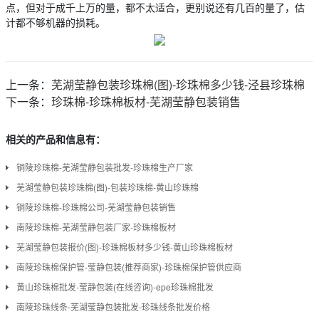
点，但对于成千上万的量，都不太适合，更别说还有几百的量了，估
计都不够机器的损耗。
上一条：
芜湖莹静包装珍珠棉(图)-珍珠棉多少钱-泾县珍珠棉
下一条：
珍珠棉-珍珠棉板材-芜湖莹静包装销售
相关的产品和信息有：
铜陵珍珠棉-芜湖莹静包装批发-珍珠棉生产厂家
芜湖莹静包装珍珠棉(图)-包装珍珠棉-黄山珍珠棉
铜陵珍珠棉-珍珠棉公司-芜湖莹静包装销售
南陵珍珠棉-芜湖莹静包装厂家-珍珠棉板材
芜湖莹静包装报价(图)-珍珠棉板材多少钱-黄山珍珠棉板材
南陵珍珠棉保护管-莹静包装(推荐商家)-珍珠棉保护管供应商
黄山珍珠棉批发-莹静包装(在线咨询)-epe珍珠棉批发
南陵珍珠线条-芜湖莹静包装批发-珍珠线条批发价格