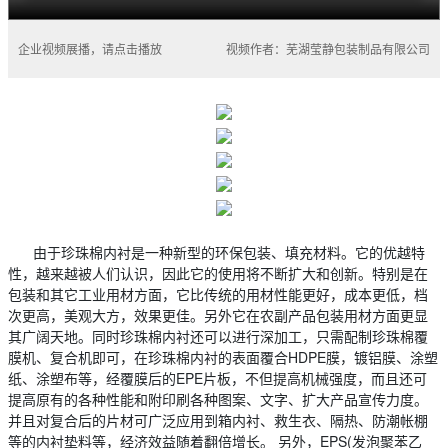
企业视频展播，请点击播放
视频作者：芜湖莹静包装制品有限公司
由于珍珠棉内衬是一种新型的环保包装、填充材料。它的优越特
性，越来越被人们认识，因此它的使用将不断扩大和创新。特别是在
包装和其它工业用材方面，它比传统的用材性能更好，成本更低，档
次更高，美观大方，效果更佳。另外它在农副产品包装用材方面更显
其广阔天地。同时珍珠棉内衬还可以进行深加工，只需配制珍珠棉覆
膜机、复合机即可，在珍珠棉内衬的表面覆合HDPE膜，镀铝膜、涂塑
纸、涂塑布等，经覆膜后的EPE片板，不但提高机械强度，而且还可
提高原有的各种性能和附印刷各种图案、文字、扩大产品宣传力度。
并且对复合后的片材可广泛应用到箱内衬、救生衣、隔热、防潮帐棚
等的内衬垫料等，经济效益随着翻倍增长。 另外，EPS(发泡聚苯乙