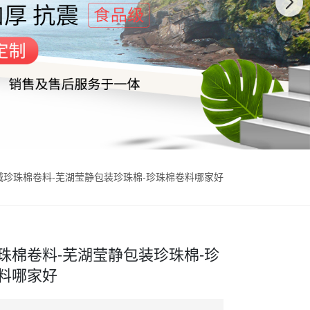
城珍珠棉卷料-芜湖莹静包装珍珠棉-珍珠棉卷料哪家好
珠棉卷料-芜湖莹静包装珍珠棉-珍
料哪家好