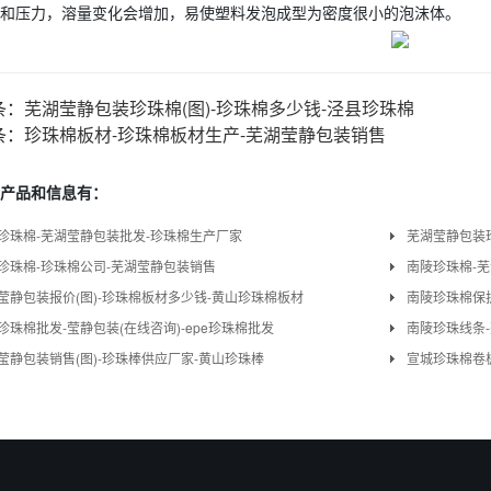
和压力，溶量变化会增加，易使塑料发泡成型为密度很小的泡沫体。
条：
芜湖莹静包装珍珠棉(图)-珍珠棉多少钱-泾县珍珠棉
条：
珍珠棉板材-珍珠棉板材生产-芜湖莹静包装销售
产品和信息有：
珍珠棉-芜湖莹静包装批发-珍珠棉生产厂家
芜湖莹静包装珍
珍珠棉-珍珠棉公司-芜湖莹静包装销售
南陵珍珠棉-
莹静包装报价(图)-珍珠棉板材多少钱-黄山珍珠棉板材
南陵珍珠棉保护
珍珠棉批发-莹静包装(在线咨询)-epe珍珠棉批发
南陵珍珠线条
莹静包装销售(图)-珍珠棒供应厂家-黄山珍珠棒
宣城珍珠棉卷