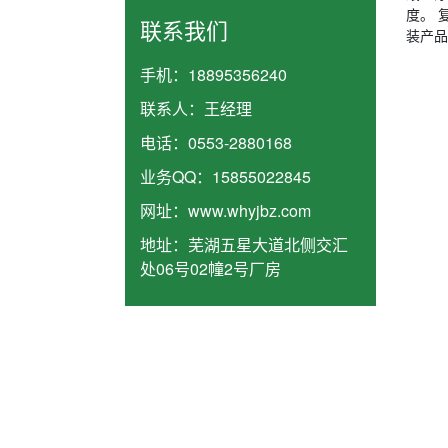
度。 
联系我们
装产品
手机：
18895356240
联系人：
王经理
电话：
0553-2880168
业务QQ：
15855022845
网址：
www.whyjbz.com
地址：
芜湖五星大道北侧交汇
处06号02幢2号厂房