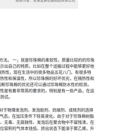
视频作者：芜湖莹静包装制品有限公司
方法。 一，就是珍珠棉的柔软性，质量比较的的珍珠
示出自己的特质，比如在整个运输过程中能够更好地
隔热性，现在生活中的很多物品五花八门，有很多特
热性和保温性，所以珍珠棉的好坏优劣，在隔热性和
判断珍珠棉的优劣还可以通过珍珠棉防水性的检测，
性是有着非常高的要求的，特别是有一些产品，在运
测试。
对于物理发泡剂、发泡助剂、抗缩剂、成核剂的选择
成气态，在加压条件下轻易液化，由于对于珍珠棉树脂
、无毒、无腐鉵性、发泡后在聚合物中不留残渣，在
位容积的气体本钱低、挤出状态下能溶于聚乙烯，升