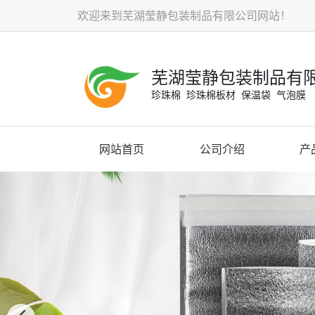
欢迎来到芜湖莹静包装制品有限公司网站！
芜湖莹静包装制品有
珍珠棉 珍珠棉板材 保温袋 气泡膜
网站首页
公司介绍
产