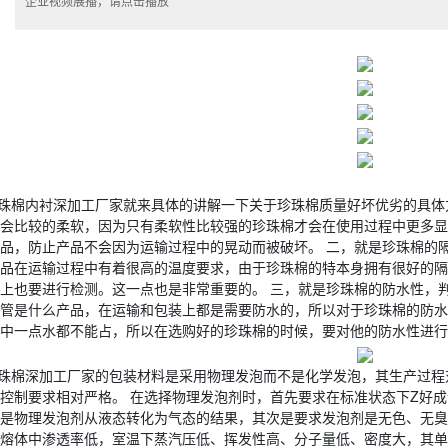
企业视频展播，请点击播放
珠棉内衬深加工厂家就来具体的讲解一下关于珍珠棉质量好坏优劣的具体
会比较的柔软，因为只有柔软性比较强的珍珠棉才会在使用过程中更多显
品，防止产品不会因为运输过程中的晃动而被破坏。 二，就是珍珠棉的
品在运输过程中有着很高的温度要求，由于珍珠棉的特本身拥有很好的隔
上也要进行检测。这一点也是非常重要的。 三，就是珍珠棉的防水性，
管是什么产品，在运输和包装上都是需要防水的，所以对于珍珠棉的防水
中一点水都不能占，所以在选购好的珍珠棉的时候，要对他的防水性进行
珠棉深加工厂家的包装材料是采用物理发泡而不是化学发泡，其生产过程
控制要求相对严格。 在选择物理发泡剂时，首先要求在标准状态下Z好
是物理发泡剂从液态转化为气态的结果，其次是要求发泡剂是无色、无臭
熔体中渗透率低，室温下蒸汽压低、挥发性高、分子量低、密度大，其单