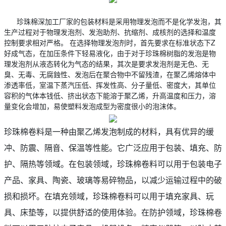
珍珠棉深加工厂家的包装材料是采用物理发泡而不是化学发泡，其
生产过程对于物理发泡剂、发泡助剂、抗缩剂、成核剂的选择和温度
控制要求相对严格。 在选择物理发泡剂时，首先要求在标准状态下Z
好成气态，在加压条件下轻易液化，由于对于珍珠棉树脂的发泡是物
理发泡剂从液态转化为气态的结果，其次是要求发泡剂是无色、无
臭、无毒、无腐鉵性、发泡后在聚合物中不留残渣，在聚乙烯熔体中
渗透率低，室温下蒸汽压低、挥发性高、分子量低、密度大，其单位
容积的气体本钱低、挤出状态下能溶于聚乙烯，升高温度和压力，溶
量变化会增加，易使塑料发泡成型为密度很小的泡沫体。
珍珠棉卷料是一种由聚乙烯发泡制成的材料，具有优异的缓
冲、防震、隔音、保温等性能。它广泛应用于包装、填充、防
护、隔热等领域。在包装领域，珍珠棉卷料可以用于包装电子
产品、家具、陶瓷、玻璃等易碎物品，以减少运输过程中的破
损和损坏。在填充领域，珍珠棉卷料可以用于填充家具、玩
具、床垫等，以提供舒适的使用体验。在防护领域，珍珠棉卷