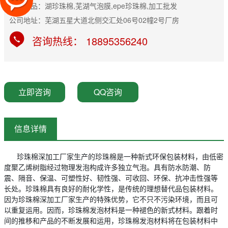
主营产品：湖珍珠棉,芜湖气泡膜,epe珍珠棉,加工批发
公司地址：芜湖五星大道北侧交汇处06号02幢2号厂房
咨询热线： 18895356240
立即咨询
QQ咨询
信息详情
珍珠棉深加工厂家生产的珍珠棉是一种新式环保包装材料，由低密
度聚乙烯树脂经过物理发泡构成许多独立气泡。具有防水防潮、防
震、隔音、保温、可塑性好、韧性强、可收回、环保、抗冲击性强等
长处。珍珠棉具有良好的耐化学性，是传统的理想替代品包装材料。
因为珍珠棉深加工厂家生产的特殊优势，它不只不污染环境，而且可
以重复运用。因而，珍珠棉发泡材料是一种褪色的新式材料。跟着时
间的推移和产品的不断发展和运用，珍珠棉发泡材料将在包装材料中