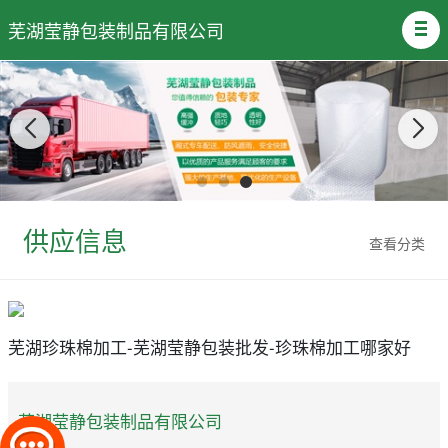
芜湖莹静包装制品有限公司
供应信息
查看分类
芜湖珍珠棉加工-芜湖莹静包装批发-珍珠棉加工哪家好
芜湖莹静包装制品有限公司