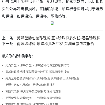
料可以用于防护电子产品、机器设备、精密仪器等，以防止其
受到外界冲击和损坏。在隔热领域，珍珠棉卷料可以用于隔热
和保温，如保温箱、保温杯、隔热垫等。
上一条：
芜湖莹静包装珍珠棉(图)-珍珠棉多少钱-泾县珍珠棉
下一条：
南陵珍珠棒-珍珠棒批发厂家-芜湖莹静包装报价
相关的产品和信息有：
芜湖异型珍珠棉-异型珍珠棉定制-芜湖莹静包装销售
宣城珍珠棉卷料-芜湖莹静包装厂家-珍珠棉卷料报价
芜湖莹静包装珍珠棉(图)-珍珠棉板材多少钱-黄山珍珠棉板材
芜湖气泡膜-气泡膜厂-芜湖莹静包装批发
南陵气泡膜-芜湖莹静包装销售-珍珠棉气泡膜
芜湖莹静包装报价(图)-PE气泡膜-铜陵气泡膜
南陵气泡膜-莹静包装(推荐商家)-PE气泡膜