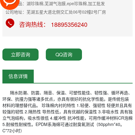
主营产品：湖珍珠棉,芜湖气泡膜,epe珍珠棉,加工批发
公司地址：芜湖五星大道北侧交汇处06号02幢2号厂房
咨询热线： 18895356240
立即咨询
QQ咨询
信息详情
隔水防潮、防震、隔音、保温、可塑性能佳、韧性强、循环再造、
环保、抗撞力强等诸多优点，亦具有很好的抗化学性能。是传统包装
材料的理想替代品。 珍珠棉内衬的特性 1.轻便、强韧性 轻便并且具有
较强的韧性 2.隔热性 导热性低，具有优越的保温性 3.非吸水性 具有独
立气泡结构，吸水性很低 4.缓冲性 抗冲性能，可用作缓冲材料CR泡棉
5.耐候性耐候性。EPDM系海绵可通过耐臭氧测试（50pphm*40。
C*72小时）