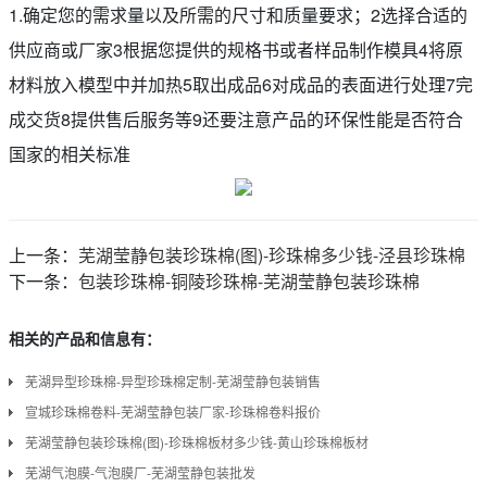
1.确定您的需求量以及所需的尺寸和质量要求；2选择合适的
供应商或厂家3根据您提供的规格书或者样品制作模具4将原
材料放入模型中并加热5取出成品6对成品的表面进行处理7完
成交货8提供售后服务等9还要注意产品的环保性能是否符合
国家的相关标准
上一条：
芜湖莹静包装珍珠棉(图)-珍珠棉多少钱-泾县珍珠棉
下一条：
包装珍珠棉-铜陵珍珠棉-芜湖莹静包装珍珠棉
相关的产品和信息有：
芜湖异型珍珠棉-异型珍珠棉定制-芜湖莹静包装销售
宣城珍珠棉卷料-芜湖莹静包装厂家-珍珠棉卷料报价
芜湖莹静包装珍珠棉(图)-珍珠棉板材多少钱-黄山珍珠棉板材
芜湖气泡膜-气泡膜厂-芜湖莹静包装批发