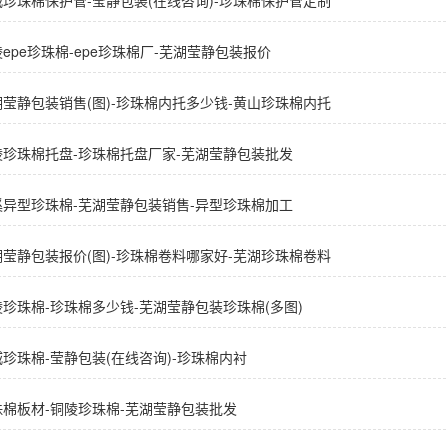
城珍珠棉保护管-莹静包装(在线咨询)-珍珠棉保护管定制
epe珍珠棉-epe珍珠棉厂-芜湖莹静包装报价
湖莹静包装销售(图)-珍珠棉内托多少钱-黄山珍珠棉内托
陵珍珠棉托盘-珍珠棉托盘厂家-芜湖莹静包装批发
溪异型珍珠棉-芜湖莹静包装销售-异型珍珠棉加工
湖莹静包装报价(图)-珍珠棉卷料哪家好-芜湖珍珠棉卷料
陵珍珠棉-珍珠棉多少钱-芜湖莹静包装珍珠棉(多图)
珍珠棉-莹静包装(在线咨询)-珍珠棉内衬
珠棉板材-铜陵珍珠棉-芜湖莹静包装批发