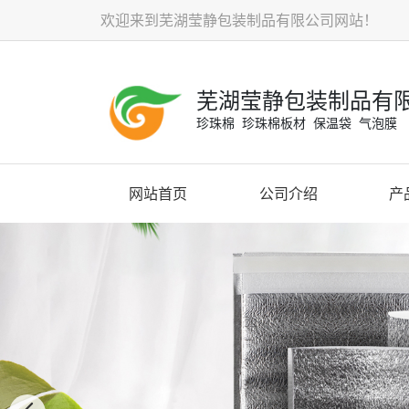
欢迎来到芜湖莹静包装制品有限公司网站！
芜湖莹静包装制品有
珍珠棉 珍珠棉板材 保温袋 气泡膜
网站首页
公司介绍
产