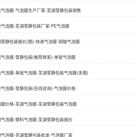
溪气泡膜-气泡膜生产厂家-芜湖莹静包装销售
陵气泡膜-芜湖莹静包装厂家-PE气泡膜
莹静包装报价(图)-快递气泡膜-铜陵气泡膜
气泡膜-莹静包装(推荐商家)-单层气泡膜
山气泡膜-单层气泡膜-芜湖莹静包装气泡膜(多图)
气泡膜-莹静包装(在线咨询)-气泡膜价格
泡膜价格-芜湖气泡膜-芜湖莹静包装气泡膜
湖气泡膜-塑料气泡膜-芜湖莹静包装报价
湖气泡膜-芜湖莹静包装批发-气泡膜厂家