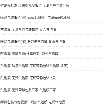
陵珍珠棉批发-珍珠棉批发报价-芜湖莹静包装厂家
莹静包装报价(图)-epe珍珠棉厂-屯溪epe珍珠棉
陵气泡膜-芜湖莹静包装销售-复合气泡膜
莹静包装报价(图)-防静电气泡膜-黄山气泡膜
气泡膜-莹静包装(推荐商家)-复合气泡膜
陵气泡膜-防震气泡膜-芜湖莹静包装气泡膜(多图)
铝气泡膜-芜湖气泡膜-芜湖莹静包装批发
城气泡膜-芜湖莹静包装厂家-气泡膜厂家
莹静包装气泡膜(图)-隔热气泡膜-屯溪气泡膜