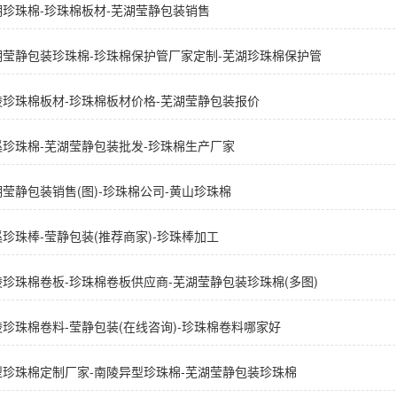
湖珍珠棉-珍珠棉板材-芜湖莹静包装销售
湖莹静包装珍珠棉-珍珠棉保护管厂家定制-芜湖珍珠棉保护管
陵珍珠棉板材-珍珠棉板材价格-芜湖莹静包装报价
溪珍珠棉-芜湖莹静包装批发-珍珠棉生产厂家
莹静包装销售(图)-珍珠棉公司-黄山珍珠棉
珍珠棒-莹静包装(推荐商家)-珍珠棒加工
陵珍珠棉卷板-珍珠棉卷板供应商-芜湖莹静包装珍珠棉(多图)
陵珍珠棉卷料-莹静包装(在线咨询)-珍珠棉卷料哪家好
型珍珠棉定制厂家-南陵异型珍珠棉-芜湖莹静包装珍珠棉